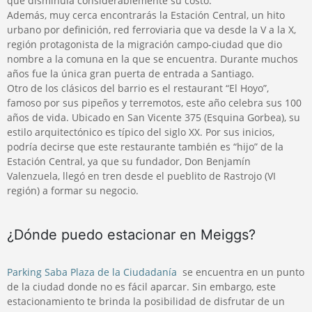
que disminuía considerablemente su costo.
Además, muy cerca encontrarás la Estación Central, un hito
urbano por definición, red ferroviaria que va desde la V a la X,
región protagonista de la migración campo-ciudad que dio
nombre a la comuna en la que se encuentra. Durante muchos
años fue la única gran puerta de entrada a Santiago.
Otro de los clásicos del barrio es el restaurant “El Hoyo”,
famoso por sus pipeños y terremotos, este año celebra sus 100
años de vida. Ubicado en San Vicente 375 (Esquina Gorbea), su
estilo arquitectónico es típico del siglo XX. Por sus inicios,
podría decirse que este restaurante también es “hijo” de la
Estación Central, ya que su fundador, Don Benjamín
Valenzuela, llegó en tren desde el pueblito de Rastrojo (VI
región) a formar su negocio.
¿Dónde puedo estacionar en Meiggs?
Parking Saba Plaza de la Ciudadanía
se encuentra en un punto
de la ciudad donde no es fácil aparcar. Sin embargo, este
estacionamiento te brinda la posibilidad de disfrutar de un