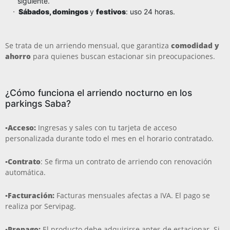
siguiente.
Sábados, domingos
y
festivos
: uso 24 horas.
Se trata de un arriendo mensual, que garantiza
comodidad y
ahorro
para quienes buscan estacionar sin preocupaciones.
¿Cómo funciona el arriendo nocturno en los
parkings Saba?
▪️Acceso:
Ingresas y sales con tu tarjeta de acceso
personalizada durante todo el mes en el horario contratado.
▪️Contrato
: Se firma un contrato de arriendo con renovación
automática.
▪️Facturación:
Facturas mensuales afectas a IVA. El pago se
realiza por Servipag.
▪️Prepago:
El producto debe adquirirse antes de estacionar. Si