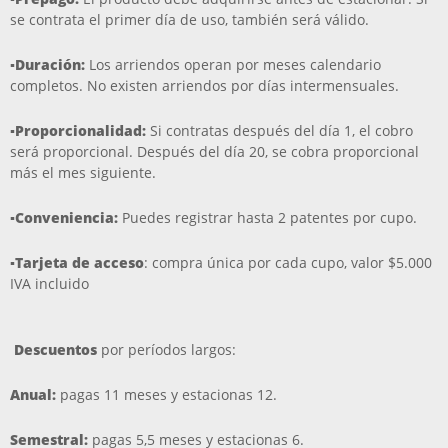
se contrata el primer día de uso, también será válido.
▪️Duración:
Los arriendos operan por meses calendario
completos. No existen arriendos por días intermensuales.
▪️Proporcionalidad:
Si contratas después del día 1, el cobro
será proporcional. Después del día 20, se cobra proporcional
más el mes siguiente.
▪️Conveniencia:
Puedes registrar hasta 2 patentes por cupo.
▪️Tarjeta de acceso
: compra única por cada cupo, valor $5.000
IVA incluido
Descuentos
por períodos largos:
Anual:
pagas 11 meses y estacionas 12.
Semestral:
pagas 5,5 meses y estacionas 6.