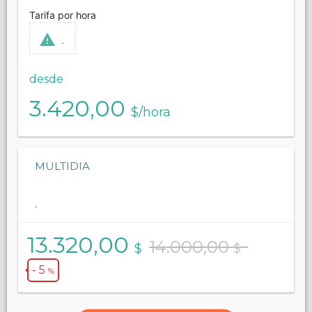
Tarifa por hora
.
desde
3.420,00
$/hora
MULTIDIA
.
13.320,00
14.000,00
$
$
- 5
%