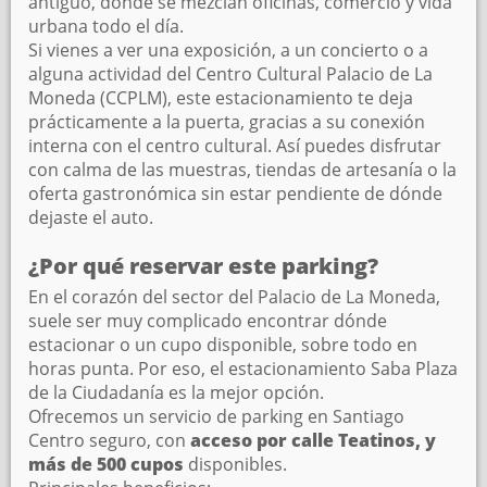
antiguo, donde se mezclan oficinas, comercio y vida
urbana todo el día.
Si vienes a ver una exposición, a un concierto o a
alguna actividad del Centro Cultural Palacio de La
Moneda (CCPLM), este estacionamiento te deja
prácticamente a la puerta, gracias a su conexión
interna con el centro cultural. Así puedes disfrutar
con calma de las muestras, tiendas de artesanía o la
oferta gastronómica sin estar pendiente de dónde
dejaste el auto.
¿Por qué reservar este parking?
En el corazón del sector del Palacio de La Moneda,
suele ser muy complicado encontrar dónde
estacionar o un cupo disponible, sobre todo en
horas punta. Por eso, el estacionamiento Saba Plaza
de la Ciudadanía es la mejor opción.
Ofrecemos un servicio de parking en Santiago
Centro seguro, con
acceso por calle Teatinos, y
más de 500 cupos
disponibles.