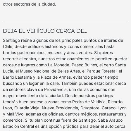
otros sectores de la ciudad.
DEJA EL VEHÍCULO CERCA DE...
Santiago reúne algunos de los principales puntos de interés de
Chile, desde edificios históricos y zonas comerciales hasta
barrios gastronómicos, museos y áreas verdes. Si quieres
recorrer el centro, nuestros estacionamientos te permiten quedar
cerca de lugares como La Moneda, Paseo Bulnes, el cerro Santa
Lucía, el Museo Nacional de Bellas Artes, el Parque Forestal, el
Barrio Lastarria y la Plaza de Armas, evitando perder tiempo
buscando un lugar en la calle. También puedes estacionar cerca
de sectores clave de Providencia, una de las comunas con
mayor movimiento de la ciudad. Desde nuestros parkings
tendrás buen acceso a zonas como Pedro de Valdivia, Ricardo
Lyon, Guardia Vieja, Nueva Providencia, Drugstore, Caracol Lyon
y Mall Vivo, además de oficinas, centros médicos, restaurantes y
comercios. Si tu plan continúa fuera de Santiago, Saba Arauco
Estación Central es una opción práctica para dejar el auto cerca