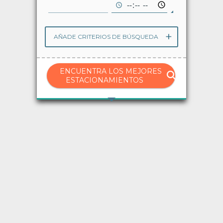
Avisos
AÑADE CRITERIOS DE BÚSQUEDA
Ayuda
ENCUENTRA LOS MEJORES
Idioma
ESTACIONAMIENTOS