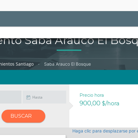
nto Saba Arauco El Bosq
mientos Santiago
Saba Arauco El Bosque
Precio hora
900,00
$/hora
BUSCAR
Haga clic para desplazarse por