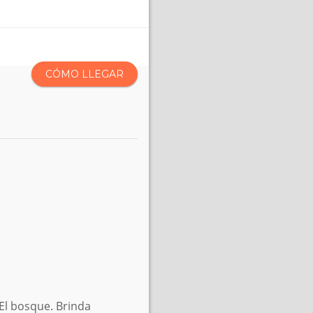
CÓMO LLEGAR
 El bosque. Brinda